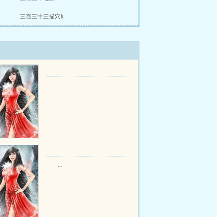
三百三十三描穴h
...
...