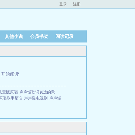
登录
注册
其他小说
会员书架
阅读记录
、
开始阅读
儿童版原唱
声声慢歌词表达的意
原唱歌手是谁
声声慢电视剧
声声慢