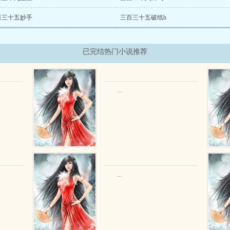
百三十五妙手
三百三十五破纸h
已完结热门小说推荐
...
...