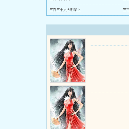
三百三十六大明湖上
三
...
...