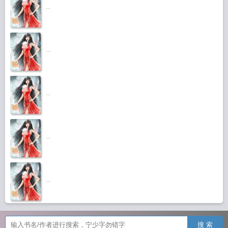
...
...
...
...
...
搜 索