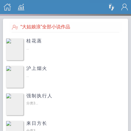
搜 索
“大姑娘浪”全部小说作品
桂花蒸
...
沪上烟火
...
强制执行人
分类3...
来日方长
分类3...